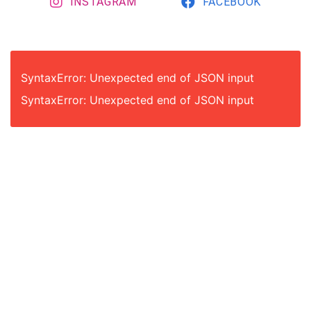
INSTAGRAM
FACEBOOK
SyntaxError: Unexpected end of JSON input
SyntaxError: Unexpected end of JSON input