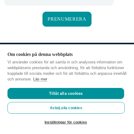
HEM
Om cookies på denna webbplats
OM PARATOR
Vi använder cookies för att samla in och analysera information om
webbplatsens prestanda och användning, för att förbättra funktioner
AKTUELLT
kopplade till sociala medier och för att förbättra och anpassa innehåll
och annonser.
Läs mer
PRODUKTER
KONTAKT
Tillåt alla cookies
Avböj alla cookies
© 2019 Parator. All rights
reserved.
Inställningar för cookies
Personuppgiftpolicy