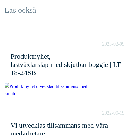
Läs också
2023-02-09
Produktnyhet,
lastväxlarsläp med skjutbar boggie | LT
18-24SB
2022-09-19
Vi utvecklas tillsammans med våra
medarbetare