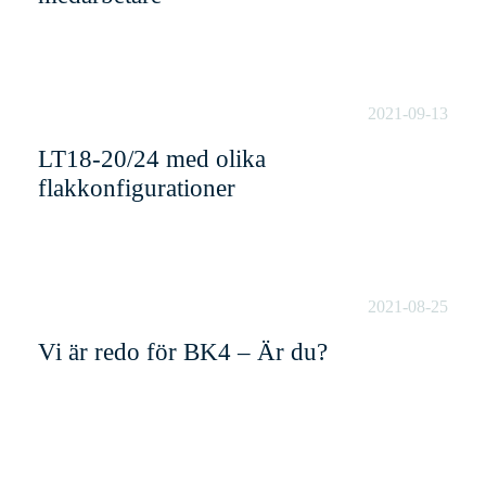
2021-09-13
LT18-20/24 med olika
flakkonfigurationer
2021-08-25
Vi är redo för BK4 – Är du?